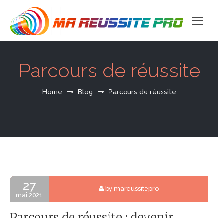
Parcours de réussite
Home
Blog
Parcours de réussite
27
by mareussitepro
mai 2021
Parcours de réussite : devenir