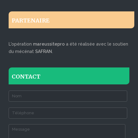
PARTENAIRE
L'opération
mareussitepro
a été réalisée avec le soutien
du mécénat
SAFRAN
.
CONTACT