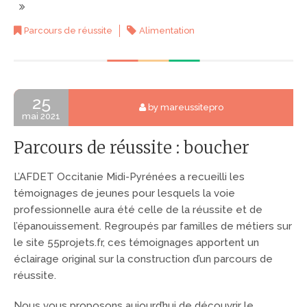
Parcours de réussite
Alimentation
25
by mareussitepro
mai 2021
Parcours de réussite : boucher
L’AFDET Occitanie Midi-Pyrénées a recueilli les
témoignages de jeunes pour lesquels la voie
professionnelle aura été celle de la réussite et de
l’épanouissement. Regroupés par familles de métiers sur
le site 55projets.fr, ces témoignages apportent un
éclairage original sur la construction d’un parcours de
réussite.
Nous vous proposons aujourd’hui de découvrir le