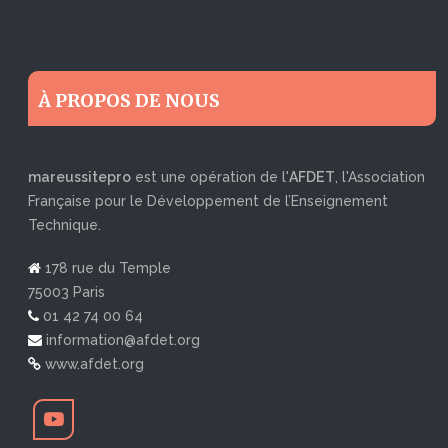
À PROPOS DE NOUS
mareussitepro
est une opération de l'
AFDET
, l'Association
Française pour le Développement de l’Enseignement
Technique.
178 rue du Temple
75003 Paris
01 42 74 00 64
information@afdet.org
www.afdet.org