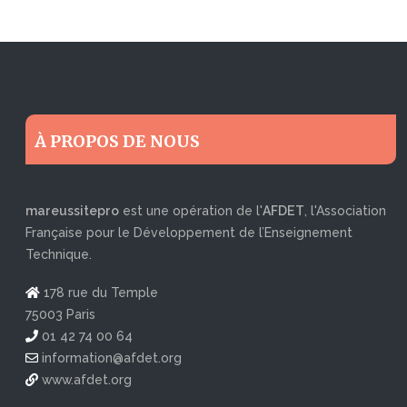
À PROPOS DE NOUS
mareussitepro
est une opération de l'
AFDET
, l'Association
Française pour le Développement de l’Enseignement
Technique.
178 rue du Temple
75003 Paris
01 42 74 00 64
information@afdet.org
www.afdet.org