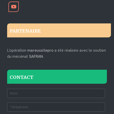
PARTENAIRE
L'opération
mareussitepro
a été réalisée avec le soutien
du mécénat
SAFRAN
.
CONTACT