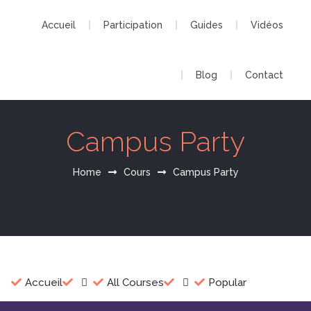
Accueil
Participation
Guides
Vidéos
Blog
Contact
Campus Party
Home
Cours
Campus Party
Accueil
All Courses
Popular