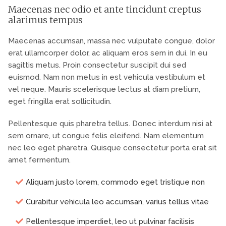
Maecenas nec odio et ante tincidunt creptus
alarimus tempus
Maecenas accumsan, massa nec vulputate congue, dolor
erat ullamcorper dolor, ac aliquam eros sem in dui. In eu
sagittis metus. Proin consectetur suscipit dui sed
euismod. Nam non metus in est vehicula vestibulum et
vel neque. Mauris scelerisque lectus at diam pretium,
eget fringilla erat sollicitudin.
Pellentesque quis pharetra tellus. Donec interdum nisi at
sem ornare, ut congue felis eleifend. Nam elementum
nec leo eget pharetra. Quisque consectetur porta erat sit
amet fermentum.
Aliquam justo lorem, commodo eget tristique non
Curabitur vehicula leo accumsan, varius tellus vitae
Pellentesque imperdiet, leo ut pulvinar facilisis