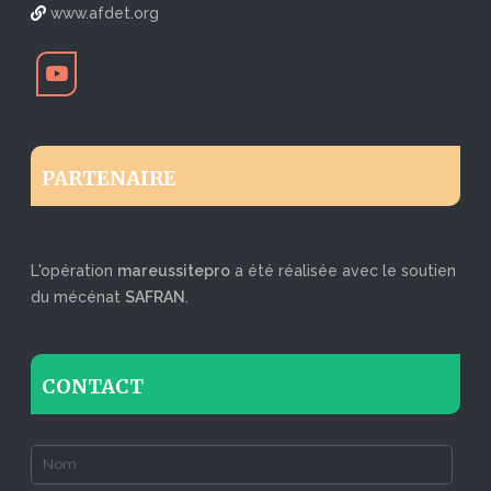
www.afdet.org
PARTENAIRE
L'opération
mareussitepro
a été réalisée avec le soutien
du mécénat
SAFRAN
.
CONTACT